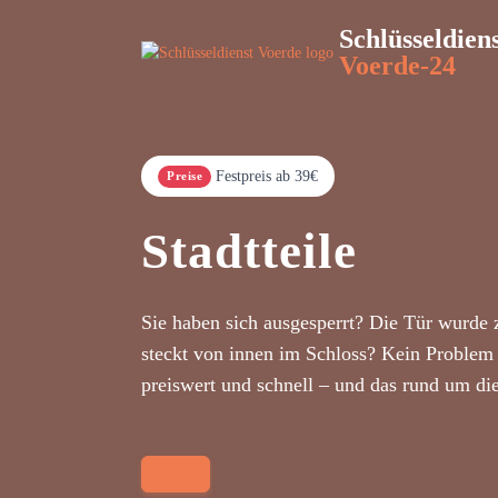
Schlüsseldien
Voerde-24
Festpreis ab 39€
Preise
Stadtteile
Sie haben sich ausgesperrt? Die Tür wurde 
steckt von innen im Schloss? Kein Problem 
preiswert und schnell – und das rund um di