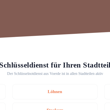
Schlüsseldienst für Ihren Stadttei
Der Schlüsselnotdienst aus Voerde ist in allen Stadtteilen aktiv
Löhnen