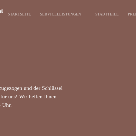
st
STARTSEITE
SERVICELEISTUNGEN
STADTTEILE
PRE
zugezogen und der Schlüssel
für uns! Wir helfen Ihnen
e Uhr.