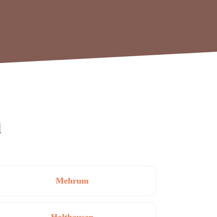
l
Mehrum