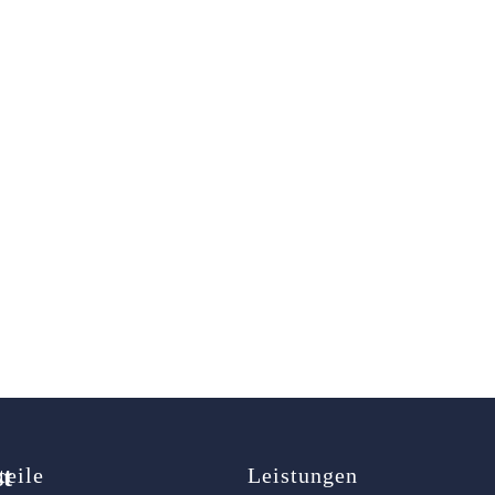
st
teile
Leistungen