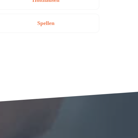
Holthausen
Spellen