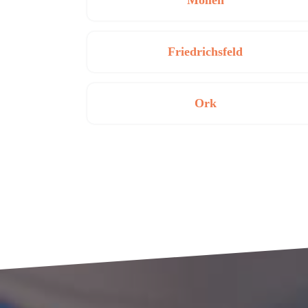
Möllen
Friedrichsfeld
Ork