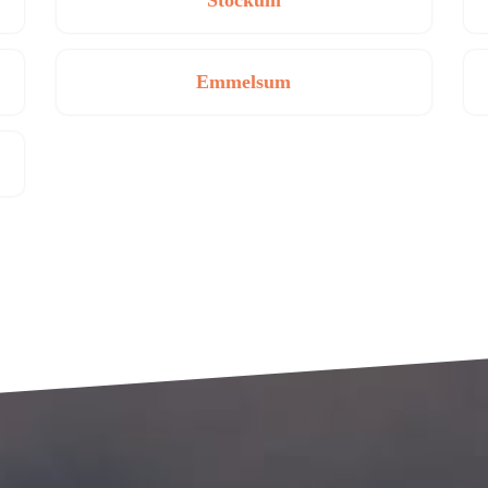
Stockum
Emmelsum