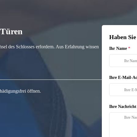
n Türen
Haben Sie
hsel des Schlosses erfordern. Aus Erfahrung wissen
Ihr Name
Ihre E-Mail-Ad
hädigungsfrei öffnen.
Ihre Nachricht