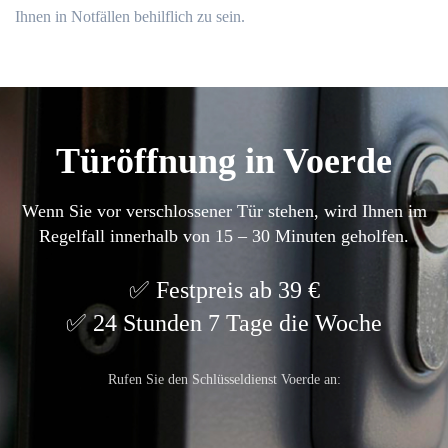
Ihnen in Notfällen behilflich zu sein.​
Türöffnung in Voerde
Wenn Sie vor verschlossener Tür stehen, wird Ihnen im
Regelfall innerhalb von 15 – 30 Minuten geholfen.
Festpreis ab 39 €
24 Stunden 7 Tage die Woche
Rufen Sie den Schlüsseldienst Voerde an: