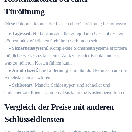
Türöffnung
Diese Faktoren können die Kosten einer Türöffnung beeinflussen⁚
Tageszeit⁚
Notfälle außerhalb der regulären Geschäftszeiten
können mit zusätzlichen Gebühren verbunden sein.​
Sicherheitssystem⁚
Komplexere Sicherheitssysteme erfordern
möglicherweise spezialisiertes Werkzeug oder Fachkenntnisse,
was zu höheren Kosten führen kann.​
Anfahrtszeit⁚
Die Entfernung zum Standort kann sich auf die
Arbeitskosten auswirken.​
Schlossart⁚
Manche Schlosstypen sind schneller und
einfacher zu öffnen als andere.​ Das kann die Kosten beeinflussen.​
Vergleich der Preise mit anderen
Schlüsseldiensten
Um sicherzustellen, dass ihre Dienstleistungen preiswert sind,